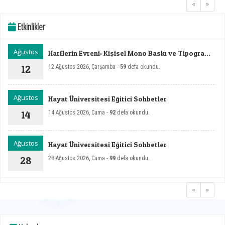
«
»
Etkinlikler
Ağustos
Harflerin Evreni: Kişisel Mono Baskı ve Tipografi
Sergisi
12
12 Ağustos 2026, Çarşamba -
59
defa okundu.
Ağustos
Hayat Üniversitesi Eğitici Sohbetler
14
14 Ağustos 2026, Cuma -
92
defa okundu.
Ağustos
Hayat Üniversitesi Eğitici Sohbetler
28
28 Ağustos 2026, Cuma -
99
defa okundu.
«
»