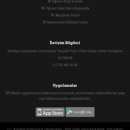
Öğrenci Bilgi Sistemi
Öğrenci İşleri Daire Başkanlığı
Akademik Portal
Memnuniyet Bildirim Formu
İletişim Bilgileri
Kütahya Dumlupınar Üniversitesi Tavşanlı Yolu 10.Km Evliya Çelebi Yerleşkesi
KÜTAHYA
0 (274) 443 43 43
Uygulamalar
DPUMobil uygulamasını telefonunuza kurarak üniversitemiz hakkındaki her şeye
cep telefonunuzdan ulaşabilirsiniz.
T.C. Kütahya Dumlupınar Üniversitesi - Bilgi İşlem Daire Başkanlığı, Tüm hakları